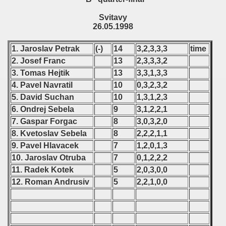
Svitavy
26.05.1998
1. Jaroslav Petrak
(-)
14
3,2,3,3,3
time
2. Josef Franc
13
2,3,3,3,2
3. Tomas Hejtik
13
3,3,1,3,3
4. Pavel Navratil
10
0,3,2,3,2
5. David Suchan
10
1,3,1,2,3
6. Ondrej Sebela
9
3,1,2,2,1
7. Gaspar Forgac
8
3,0,3,2,0
8. Kvetoslav Sebela
8
2,2,2,1,1
9. Pavel Hlavacek
7
1,2,0,1,3
10. Jaroslav Otruba
7
0,1,2,2,2
11. Radek Kotek
5
2,0,3,0,0
12. Roman Andrusiv
5
2,2,1,0,0