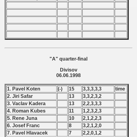
 - 2000
 - 2001
 - 2002
 - 2003
"A" quarter-final
 - 2004
Divisov
06.06.1998
 - 2005
1. Pavel Koten
(-)
15
3,3,3,3,3
time
 - 2006
2. Jiri Safar
13
3,3,2,3,2
 - 2007
3. Vaclav Kadera
13
2,2,3,3,3
4. Roman Kubes
11
1,2,3,2,3
 - 2008
5. Rene Juna
10
2,1,2,2,3
6. Josef Franc
8
3,2,1,2,0
 - 2009
7. Pavel Hlavacek
7
2,2,0,1,2