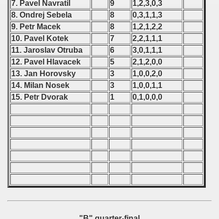
7. Pavel Navratil
9
1,2,3,0,3
8. Ondrej Sebela
8
0,3,1,1,3
9. Petr Macek
8
1,2,1,2,2
10. Pavel Kotek
7
2,2,1,1,1
11. Jaroslav Otruba
6
3,0,1,1,1
12. Pavel Hlavacek
5
2,1,2,0,0
13. Jan Horovsky
3
1,0,0,2,0
14. Milan Nosek
3
1,0,0,1,1
15. Petr Dvorak
1
0,1,0,0,0
"B" quarter-final