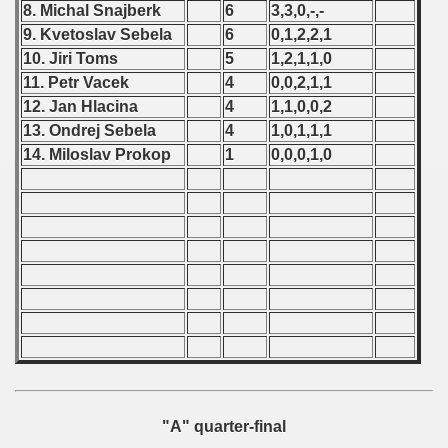
8. Michal Snajberk
6
3,3,0,-,-
 - 2010
9. Kvetoslav Sebela
6
0,1,2,2,1
 - 2011
10. Jiri Toms
5
1,2,1,1,0
11. Petr Vacek
4
0,0,2,1,1
 - 2012
12. Jan Hlacina
4
1,1,0,0,2
13. Ondrej Sebela
4
1,0,1,1,1
 - 2013
14. Miloslav Prokop
1
0,0,0,1,0
 - 2014
 - 2015
 - 2016
 - 2018
 - 2017
 - 2019
"A" quarter-final
 - 2020