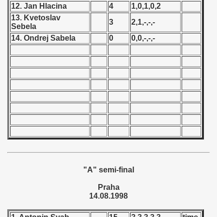
12. Jan Hlacina
4
1,0,1,0,2
 - 1966
13. Kvetoslav
3
2,1,-,-,-
Sebela
 - 1967
14. Ondrej Sabela
0
0,0,-,-,-
 - 1968
 - 1969
 - 1970
 1971
 1972
 1973
"A" semi-final
 1974
Praha
14.08.1998
 1975