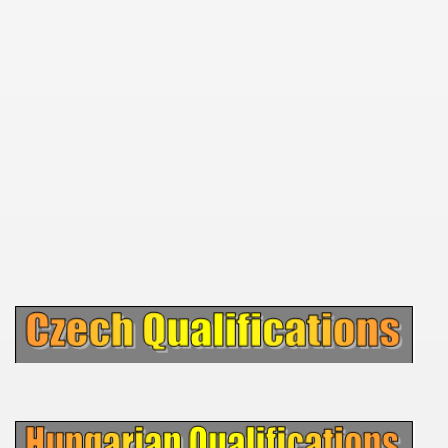
 1939
 1946
 1947
1948
 1949
 1950
 1951
 - 1952
 - 1953
 - 1954