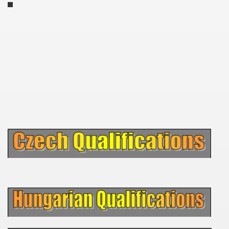
 1939
 1946
 1947
1948
 1949
 1950
 1951
 - 1952
 - 1953
 - 1954