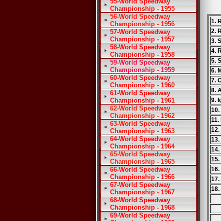
55-World Speedway
Championship - 1955
56-World Speedway
1. 
Championship - 1956
2. 
57-World Speedway
Championship - 1957
3. 
58-World Speedway
4.
Championship - 1958
5. 
59-World Speedway
Championship - 1959
6. 
60-World Speedway
7. 
Championship - 1960
8. 
61-World Speedway
Championship - 1961
9. 
62-World Speedway
10.
Championship - 1962
11.
63-World Speedway
12.
Championship - 1963
64-World Speedway
13.
Championship - 1964
14.
65-World Speedway
15.
Championship - 1965
66-World Speedway
16.
Championship - 1966
17.
67-World Speedway
18.
Championship - 1967
68-World Speedway
Championship - 1968
69-World Speedway