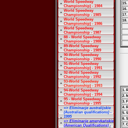
World Speedway
15.
Championship) - 1984
16.
World Speedway
Championship - 1985
17.
World Speedway
18.
Championship) - 1986
World Speedway
Championship - 1987
88 - World Speedway
Championship - 1988
89-World Speedway
Championship - 1989
90-World Speedway
Championship - 1990
91-World Speedway
Championship) - 1991
92-World Speedway
Championship - 1992
93-World Speedway
Championship) - 1993
94-World Speedway
1. 
Championship) - 1994
2. 
95 - World Speedway
3. 
Championship - 1995
4.
=> Eliminacje australijskie
(Australian qualifications) -
5. 
1995
6. 
=> Eliminacje amerykańskie
7. 
(American Qualifications) -