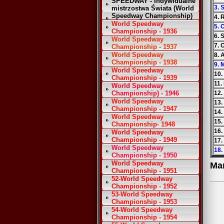
SPEEDWAY - Indywidualne
3. 
mistrzostwa Świata (World
Speedway Championship)
4.
World Speedway
5. 
Championship - 1936
6. 
World Speedway
7. 
Championship - 1937
World Speedway
8. 
Championship - 1938
9. 
World Speedway
10.
Championship - 1939
11.
World Speedway
Championship) - 1946
12.
World Speedway
13.
Championship - 1947
14.
World Speedway
15.
Championship- 1948
16.
World Speedway
Championship - 1949
17.
World Speedway
18.
Championship - 1950
World Speedway
Ma
Championship - 1951
52-World Speedway
Championship - 1952
53-World Speedway
Championship - 1953
54-World Speedway
Championship - 1954