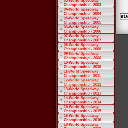
03-World Speedway
Championship - 2003
04-World Speedway
Championship - 2004
05-World Speedway
Championship - 2005
06-World Speedway
Championship - 2006
07-World Speedway
Championship - 2007
08-World Speedway
Championship - 2008
09-World Speedway
Championship - 2009
10-World Speedway
Championship - 2010
11-World Speedway
Championship - 2011
12-World Speedway
Championship - 2012
13-World Speedway
Championship - 2013
14-World Speedway
Championship - 2014
15-World Speedway
Championship - 2015
16-World Speedway
Championship - 2016
18-World Speedway