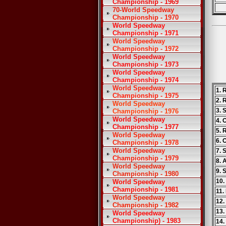
Championship - 1969
70-World Speedway
Championship - 1970
World Speedway
Championship - 1971
World Speedway
Championship - 1972
World Speedway
Championship - 1973
World Speedway
Championship - 1974
World Speedway
1. 
Championship - 1975
2. 
World Speedway
3. 
Championship - 1976
World Speedway
4. 
Championship - 1977
5.
World Speedway
6. 
Championship - 1978
World Speedway
7. 
Championship - 1979
8. 
World Speedway
9. 
Championship - 1980
10.
World Speedway
Championship - 1981
11.
World Speedway
12.
Championship - 1982
13.
World Speedway
Championship) - 1983
14.