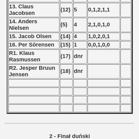
13. Claus
(12)
5
0,1,2,1,1
 - 1966
Jacobsen
14. Anders
 - 1967
(5)
4
2,1,0,1,0
Nielsen
15. Jacob Olsen
(14)
4
1,0,2,0,1
 - 1968
16. Per Sörensen
(15)
1
0,0,1,0,0
 - 1969
R1. Klaus
(17)
dnr
Rasmussen
 - 1970
R2. Jesper Bruun
(18)
dnr
Jensen
 1971
 1972
 1973
 1974
 1975
2 - Finał duński