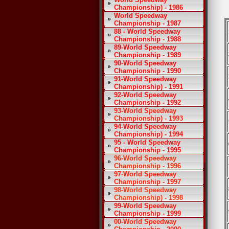
Championship) - 1986
World Speedway
Championship - 1987
88 - World Speedway
Championship - 1988
89-World Speedway
Championship - 1989
90-World Speedway
Championship - 1990
91-World Speedway
Championship) - 1991
92-World Speedway
Championship - 1992
93-World Speedway
Championship) - 1993
94-World Speedway
Championship) - 1994
95 - World Speedway
Championship - 1995
96-World Speedway
Championship - 1996
97-World Speedway
Championship - 1997
98-World Speedway
Championship) - 1998
99-World Speedway
Championship - 1999
00-World Speedway