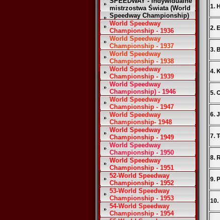
SPEEDWAY - Indywidualne
1. 
mistrzostwa Świata (World
Speedway Championship)
World Speedway
2. 
Championship - 1936
World Speedway
Championship - 1937
3. 
World Speedway
Championship - 1938
World Speedway
4. 
Championship - 1939
World Speedway
Championship) - 1946
5. 
World Speedway
Championship - 1947
World Speedway
6. 
Championship- 1948
World Speedway
7.
Championship - 1949
World Speedway
Championship - 1950
8. 
World Speedway
Championship - 1951
52-World Speedway
9. 
Championship - 1952
53-World Speedway
Championship - 1953
10.
54-World Speedway
Championship - 1954