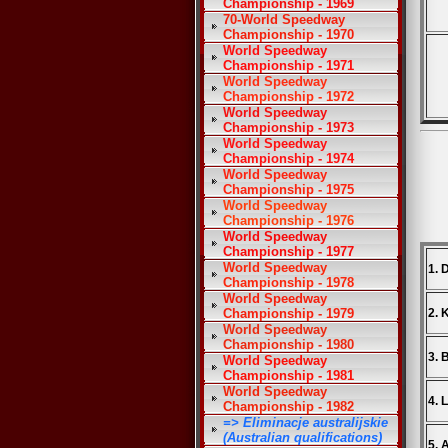
Championship - 1969
70-World Speedway
Championship - 1970
World Speedway
Championship - 1971
World Speedway
Championship - 1972
World Speedway
Championship - 1973
World Speedway
Championship - 1974
World Speedway
Championship - 1975
World Speedway
Championship - 1976
World Speedway
Championship - 1977
World Speedway
1. 
Championship - 1978
World Speedway
Championship - 1979
2. 
World Speedway
Championship - 1980
3. 
World Speedway
Championship - 1981
World Speedway
4. 
Championship - 1982
=> Eliminacje australijskie
(Australian qualifications)
5. 