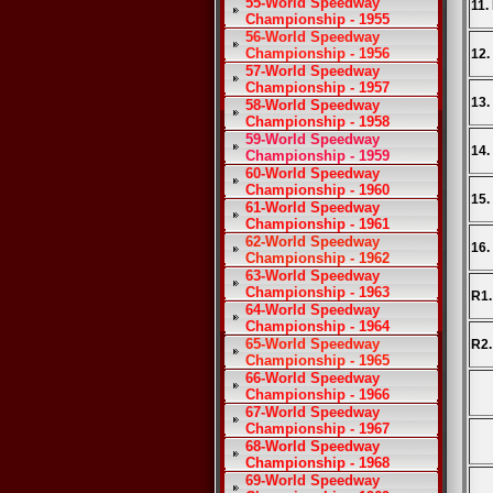
55-World Speedway
11.
Championship - 1955
56-World Speedway
Championship - 1956
12.
57-World Speedway
Championship - 1957
13.
58-World Speedway
Championship - 1958
59-World Speedway
14.
Championship - 1959
60-World Speedway
Championship - 1960
15.
61-World Speedway
Championship - 1961
62-World Speedway
16.
Championship - 1962
63-World Speedway
Championship - 1963
R1.
64-World Speedway
Championship - 1964
65-World Speedway
R2.
Championship - 1965
66-World Speedway
Championship - 1966
67-World Speedway
Championship - 1967
68-World Speedway
Championship - 1968
69-World Speedway