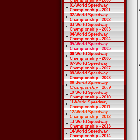
Championship - 2000
01-World Speedway
Championship - 2001
02-World Speedway
Championship - 2002
03-World Speedway
Championship - 2003
04-World Speedway
Championship - 2004
05-World Speedway
Championship - 2005
06-World Speedway
Championship - 2006
07-World Speedway
Championship - 2007
08-World Speedway
Championship - 2008
09-World Speedway
Championship - 2009
10-World Speedway
Championship - 2010
11-World Speedway
Championship - 2011
12-World Speedway
Championship - 2012
13-World Speedway
Championship - 2013
14-World Speedway
Championship - 2014