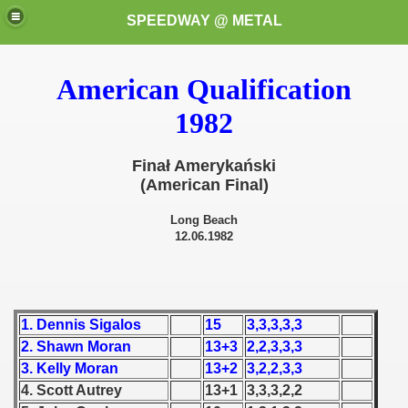
SPEEDWAY @ METAL
American Qualification
1982
Finał Amerykański
(American Final)
k for these speedway programms)
Long Beach
12.06.1982
przedaż (My speedway programmes to exchange or sale)
ostwa Świata (World Speedway Championship)
1. Dennis Sigalos
15
3,3,3,3,3
 1936
2. Shawn Moran
13+3
2,2,3,3,3
 1937
3. Kelly Moran
13+2
3,2,2,3,3
4. Scott Autrey
13+1
3,3,3,2,2
 1938