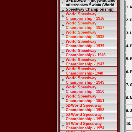
SPEEDWAY - Indywidualne
mistrzostwa Świata (World
1. 
Speedway Championship)
World Speedway
Championship - 1936
2. 
World Speedway
Championship - 1937
World Speedway
3. 
Championship - 1938
World Speedway
Championship - 1939
4. 
World Speedway
Championship) - 1946
5. 
World Speedway
Championship - 1947
World Speedway
6. 
Championship- 1948
World Speedway
Championship - 1949
7. 
World Speedway
Championship - 1950
World Speedway
8. 
Championship - 1951
52-World Speedway
Championship - 1952
9. 
53-World Speedway
Championship - 1953
54-World Speedway
10.
Championship - 1954