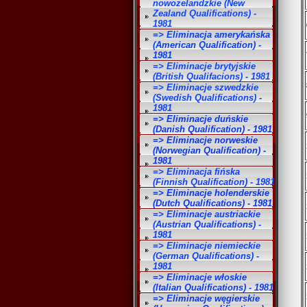
nowozelandzkie (New
Zealand Qualifications) -
1981
=> Eliminacja amerykańska
(American Qualification) -
1981
=> Eliminacje brytyjskie
(British Qualifacions) - 1981
=> Eliminacje szwedzkie
(Swedish Qualifications) -
1981
=> Eliminacje duńskie
(Danish Qualification) - 1981
=> Eliminacje norweskie
(Norwegian Qualification) -
1981
=> Eliminacja fińska
(Finnish Qualification) - 1981
=> Eliminacje holenderskie
(Dutch Qualifications) - 1981
=> Eliminacje austriackie
(Austrian Qualifications) -
1981
=> Eliminacje niemieckie
(German Qualifications) -
1981
=> Eliminacje włoskie
(Italian Qualifications) - 1981
=> Eliminacje węgierskie