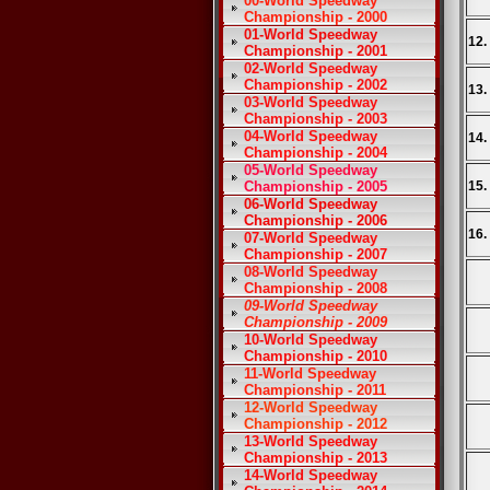
00-World Speedway
Championship - 2000
01-World Speedway
12.
Championship - 2001
02-World Speedway
Championship - 2002
13.
03-World Speedway
Championship - 2003
04-World Speedway
14.
Championship - 2004
05-World Speedway
Championship - 2005
15.
06-World Speedway
Championship - 2006
16.
07-World Speedway
Championship - 2007
08-World Speedway
Championship - 2008
09-World Speedway
Championship - 2009
10-World Speedway
Championship - 2010
11-World Speedway
Championship - 2011
12-World Speedway
Championship - 2012
13-World Speedway
Championship - 2013
14-World Speedway