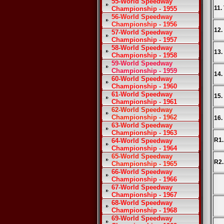
55-World Speedway
11.
Championship - 1955
56-World Speedway
Championship - 1956
12.
57-World Speedway
Championship - 1957
58-World Speedway
13.
Championship - 1958
59-World Speedway
Championship - 1959
14.
60-World Speedway
Championship - 1960
61-World Speedway
15.
Championship - 1961
62-World Speedway
Championship - 1962
16.
63-World Speedway
Championship - 1963
R1.
64-World Speedway
Championship - 1964
65-World Speedway
R2.
Championship - 1965
66-World Speedway
Championship - 1966
67-World Speedway
Championship - 1967
68-World Speedway
Championship - 1968
69-World Speedway