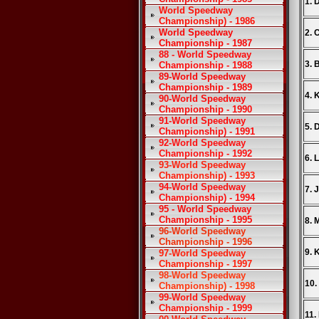
1. 
World Speedway
Championship) - 1986
World Speedway
2. 
Championship - 1987
88 - World Speedway
3. 
Championship - 1988
89-World Speedway
Championship - 1989
4. 
90-World Speedway
Championship - 1990
91-World Speedway
5. 
Championship) - 1991
92-World Speedway
Championship - 1992
6. 
93-World Speedway
Championship) - 1993
94-World Speedway
7. 
Championship) - 1994
95 - World Speedway
Championship - 1995
8. 
96-World Speedway
Championship - 1996
9. 
97-World Speedway
Championship - 1997
98-World Speedway
10.
Championship) - 1998
99-World Speedway
Championship - 1999
11.