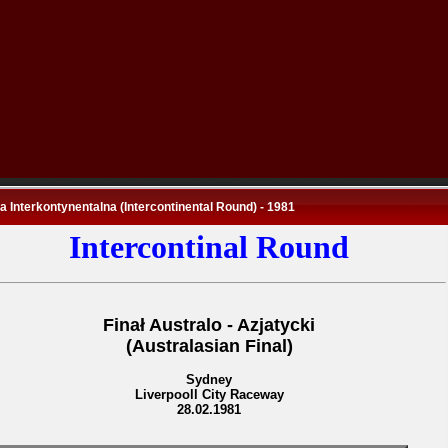
 Interkontynentalna (Intercontinental Round) - 1981
Intercontinal Round
Finał Australo - Azjatycki
(Australasian Final)
Sydney
Liverpooll City Raceway
28.02.1981