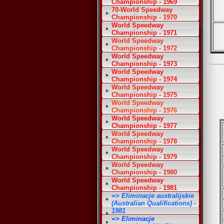
Championship - 1969
70-World Speedway
Championship - 1970
World Speedway
Championship - 1971
World Speedway
Championship - 1972
World Speedway
Championship - 1973
World Speedway
Championship - 1974
World Speedway
Championship - 1975
World Speedway
Championship - 1976
World Speedway
Championship - 1977
World Speedway
Championship - 1978
World Speedway
Championship - 1979
World Speedway
Championship - 1980
World Speedway
Championship - 1981
=> Eliminacje australijskie
(Australian Qualifications) -
1981
=> Eliminacje