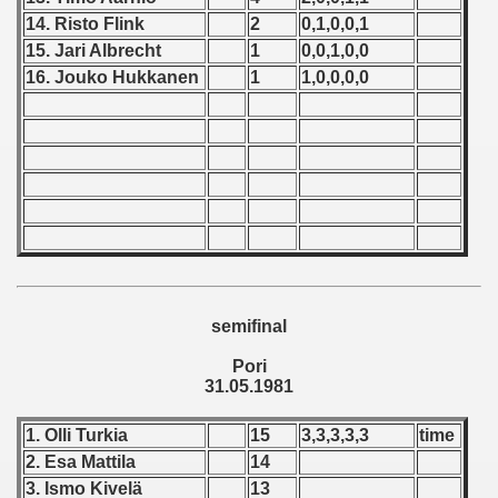
14. Risto Flink
2
0,1,0,0,1
 - 1966
15. Jari Albrecht
1
0,0,1,0,0
16. Jouko Hukkanen
1
1,0,0,0,0
 - 1967
 - 1968
 - 1969
 - 1970
 1971
 1972
semifinal
Pori
 1973
31.05.1981
 1974
1. Olli Turkia
15
3,3,3,3,3
time
 1975
2. Esa Mattila
14
3. Ismo Kivelä
13