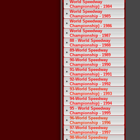
World Speedway
Championship) - 1984
World Speedway
Championship - 1985
World Speedway
Championship) - 1986
World Speedway
Championship - 1987
88 - World Speedway
Championship - 1988
89-World Speedway
Championship - 1989
90-World Speedway
Championship - 1990
91-World Speedway
Championship) - 1991
92-World Speedway
Championship - 1992
93-World Speedway
Championship) - 1993
94-World Speedway
Championship) - 1994
95 - World Speedway
Championship - 1995
96-World Speedway
Championship - 1996
97-World Speedway
Championship - 1997
98-World Speedway