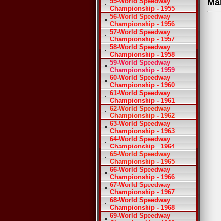
55-World Speedway
Ma
Championship - 1955
56-World Speedway
Championship - 1956
57-World Speedway
Championship - 1957
58-World Speedway
Championship - 1958
59-World Speedway
Championship - 1959
60-World Speedway
Championship - 1960
61-World Speedway
Championship - 1961
62-World Speedway
Championship - 1962
63-World Speedway
Championship - 1963
64-World Speedway
Championship - 1964
65-World Speedway
Championship - 1965
66-World Speedway
Championship - 1966
67-World Speedway
Championship - 1967
68-World Speedway
Championship - 1968
69-World Speedway