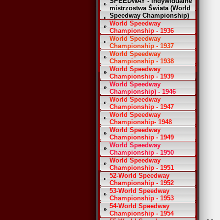
SPEEDWAY - Indywidualne
mistrzostwa Świata (World
Speedway Championship)
World Speedway
Championship - 1936
World Speedway
Championship - 1937
World Speedway
Championship - 1938
World Speedway
Championship - 1939
World Speedway
Championship) - 1946
World Speedway
Championship - 1947
World Speedway
Championship- 1948
World Speedway
Championship - 1949
World Speedway
Championship - 1950
World Speedway
Championship - 1951
52-World Speedway
Championship - 1952
53-World Speedway
Championship - 1953
54-World Speedway
Championship - 1954