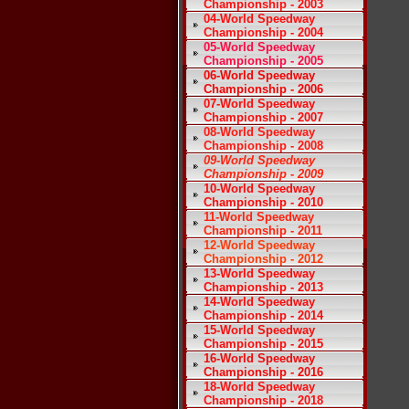
Championship - 2003
04-World Speedway
Championship - 2004
05-World Speedway
Championship - 2005
06-World Speedway
Championship - 2006
07-World Speedway
Championship - 2007
08-World Speedway
Championship - 2008
09-World Speedway
Championship - 2009
10-World Speedway
Championship - 2010
11-World Speedway
Championship - 2011
12-World Speedway
Championship - 2012
13-World Speedway
Championship - 2013
14-World Speedway
Championship - 2014
15-World Speedway
Championship - 2015
16-World Speedway
Championship - 2016
18-World Speedway
Championship - 2018