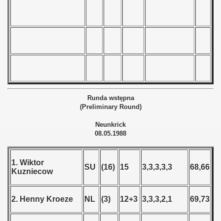
 - 2020
 - 2021
 - 2022
 - 2023
Runda wstępna
 - 2024
(Preliminary Round)
 - 2025
Neunkrick
08.05.1988
1. Wiktor
SU
(16)
15
3,3,3,3,3
68,66
Kuzniecow
2. Henny Kroeze
NL
(3)
12+3
3,3,3,2,1
69,73