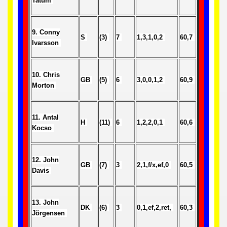
Tatum
 - 1955
 - 1956
9. Conny
S
(3)
7
1,3,1,0,2
60,7
Ivarsson
 - 1957
 - 1958
10. Chris
GB
(5)
6
3,0,0,1,2
60,9
Morton
 - 1959
 - 1960
11. Antal
H
(11)
6
1,2,2,0,1
60,6
Kocso
 - 1961
 - 1962
12. John
GB
(7)
3
2,1,f/x,ef,0
60,5
Davis
 - 1963
 - 1964
13. John
DK
(6)
3
0,1,ef,2,ret,
60,3
Jörgensen
 - 1965