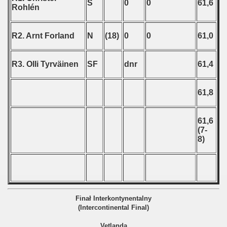
S
0
0
61,6
Rohlén
 - 2009
 - 2010
R2. Arnt Forland
N
(18)
0
0
61,0
 - 2011
R3. Olli Tyrväinen
SF
dnr
61,4
 - 2012
61,8
 - 2013
 - 2014
61,6
(7-
 - 2015
8)
 - 2016
 - 2018
Finał Interkontynentalny
 - 2017
(Intercontinental Final)
 - 2019
Vetlanda