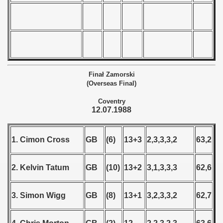
 - 1966
 - 1967
 - 1968
Finał Zamorski
 - 1969
(Overseas Final)
 - 1970
Coventry
12.07.1988
 1971
1. Cimon Cross
GB
(6)
13+3
2,3,3,3,2
63,2
 1972
 1973
2. Kelvin Tatum
GB
(10)
13+2
3,1,3,3,3
62,6
 1974
3. Simon Wigg
GB
(8)
13+1
3,2,3,3,2
62,7
 1975