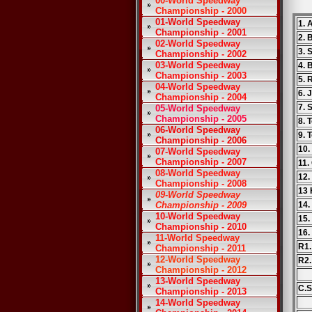
00-World Speedway
Championship - 2000
01-World Speedway
1. 
Championship - 2001
2. 
02-World Speedway
3. 
Championship - 2002
03-World Speedway
4. 
Championship - 2003
5. 
04-World Speedway
6. 
Championship - 2004
7. 
05-World Speedway
Championship - 2005
8. 
06-World Speedway
9.
Championship - 2006
10.
07-World Speedway
Championship - 2007
11.
08-World Speedway
12.
Championship - 2008
13 
09-World Speedway
Championship - 2009
14.
10-World Speedway
15.
Championship - 2010
16.
11-World Speedway
R1
Championship - 2011
12-World Speedway
R2.
Championship - 2012
13-World Speedway
C.S
Championship - 2013
14-World Speedway