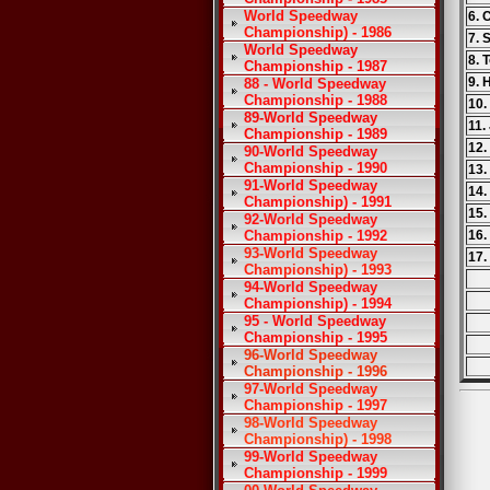
World Speedway
6. 
Championship) - 1986
7. 
World Speedway
8.
Championship - 1987
9. 
88 - World Speedway
Championship - 1988
10.
89-World Speedway
11.
Championship - 1989
12.
90-World Speedway
Championship - 1990
13.
91-World Speedway
14.
Championship) - 1991
15.
92-World Speedway
Championship - 1992
16.
93-World Speedway
17.
Championship) - 1993
94-World Speedway
Championship) - 1994
95 - World Speedway
Championship - 1995
96-World Speedway
Championship - 1996
97-World Speedway
Championship - 1997
98-World Speedway
Championship) - 1998
99-World Speedway
Championship - 1999