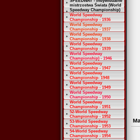
SPEEDWAY - Indywidualne
mistrzostwa Świata (World
Speedway Championship)
World Speedway
Championship - 1936
World Speedway
Championship - 1937
World Speedway
Championship - 1938
World Speedway
Championship - 1939
World Speedway
Championship) - 1946
World Speedway
Championship - 1947
World Speedway
Championship- 1948
World Speedway
Championship - 1949
World Speedway
Championship - 1950
World Speedway
Championship - 1951
52-World Speedway
Championship - 1952
Ma
53-World Speedway
Championship - 1953
54-World Speedway
Championship - 1954