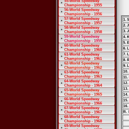
55-World Speedway
Championship - 1955
56-World Speedway
Championship - 1956
57-World Speedway
1. 
Championship - 1957
2. 
58-World Speedway
3. 
Championship - 1958
59-World Speedway
4. 
Championship - 1959
5. 
60-World Speedway
6. 
Championship - 1960
61-World Speedway
7. 
Championship - 1961
8. 
62-World Speedway
9. 
Championship - 1962
10.
63-World Speedway
Championship - 1963
11.
64-World Speedway
12.
Championship - 1964
13.
65-World Speedway
Championship - 1965
14.
66-World Speedway
15.
Championship - 1966
16.
67-World Speedway
R. 
Championship - 1967
68-World Speedway
Championship - 1968
69-World Speedway