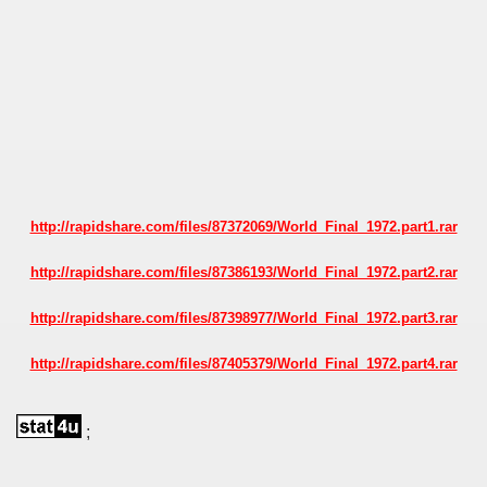
 - 1966
 - 1967
 - 1968
 - 1969
 - 1970
http://rapidshare.com/files/87372069/World_Final_1972.part1.rar
 1971
http://rapidshare.com/files/87386193/World_Final_1972.part2.rar
 1972
http://rapidshare.com/files/87398977/World_Final_1972.part3.rar
lian Qualifications) - 1972
http://rapidshare.com/files/87405379/World_Final_1972.part4.rar
Zealand Qualification) - 1972
;
ualifications)