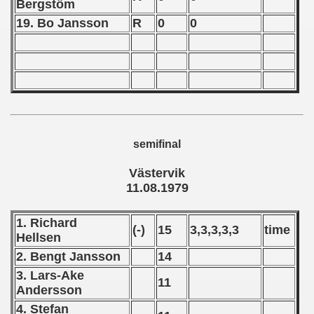
Bergstöm
 1976
19. Bo Jansson
R
0
0
 1977
 1978
 1979
 1980
semifinal
 1981
Västervik
 1982
11.08.1979
 1983
1. Richard
(-)
15
3,3,3,3,3
time
Hellsen
 1984
2. Bengt Jansson
14
 1985
3. Lars-Ake
11
Andersson
 1986
4. Stefan