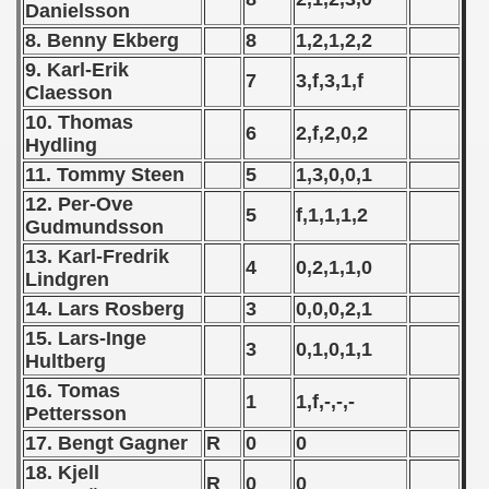
Danielsson
 - 1966
8. Benny Ekberg
8
1,2,1,2,2
9. Karl-Erik
7
3,f,3,1,f
 - 1967
Claesson
10. Thomas
 - 1968
6
2,f,2,0,2
Hydling
11. Tommy Steen
5
1,3,0,0,1
 - 1969
12. Per-Ove
5
f,1,1,1,2
 - 1970
Gudmundsson
13. Karl-Fredrik
4
0,2,1,1,0
 1971
Lindgren
14. Lars Rosberg
3
0,0,0,2,1
 1972
15. Lars-Inge
3
0,1,0,1,1
Hultberg
 1973
16. Tomas
1
1,f,-,-,-
 1974
Pettersson
17. Bengt Gagner
R
0
0
 1975
18. Kjell
R
0
0