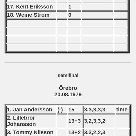
 - 1997
17. Kent Eriksson
1
) - 1998
18. Weine Ström
0
 - 1999
 - 2000
 - 2001
 - 2002
semifinal
 - 2003
Örebro
 - 2004
20.08.1979
 - 2005
1. Jan Andersson
(-)
15
3,3,3,3,3
time
 - 2006
2. Lillebror
13+3
3,2,3,3,2
Johansson
 - 2007
3. Tommy Nilsson
13+2
3,3,2,2,3