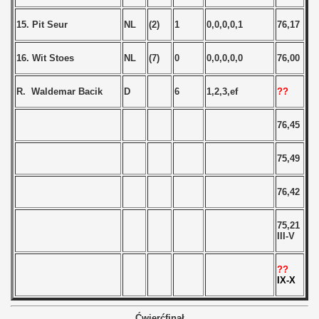
 - 2019
15. Pit Seur
NL
(2)
1
0,0,0,0,1
76,17
 - 2020
16. Wit Stoes
NL
(7)
0
0,0,0,0,0
76,00
 - 2021
R. Waldemar Bacik
D
6
1,2,3,ef
??
 - 2022
76,45
 - 2023
75,49
 - 2024
76,42
 - 2025
75,21
III-V
??
IX-X
Ćwierćfinał