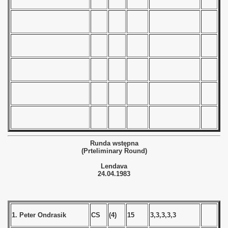
alifications) - 1983
Qualifications) - 1983
ification) - 1983
n Qualification) - 1983
ification) - 1983
Qualification) - 1983
 Qualifications) - 1983
Runda wstępna
(Prteliminary Round)
Qualifications) - 1983
Lendava
24.04.1983
fications) - 1983
n Qualifications) - 1983
1. Peter Ondrasik
CS
(4)
15
3,3,3,3,3