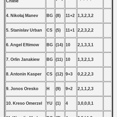
Chiele
4. Nikołaj Manev
BG
(8)
11+2
1,3,2,3,2
5. Stanislav Urban
CS
(5)
11+1
2,2,3,2,2
6. Angel Eftimow
BG
(14)
10
2,1,3,3,1
7. Orlin Janakiew
BG
(11)
10
1,3,2,1,3
8. Antonin Kasper
CS
(12)
9+3
0,2,2,2,3
9. Jonos Oresko
H
(9)
9+2
2,1,1,2,3
10. Kreso Omerzel
YU
(1)
4
3,0,0,0,1