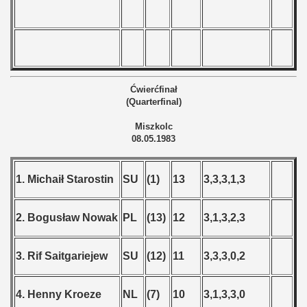
Ćwierćfinał
(Quarterfinal)
Miszkolc
08.05.1983
1. Michaił Starostin
SU
(1)
13
3,3,3,1,3
2. Bogusław Nowak
PL
(13)
12
3,1,3,2,3
3. Rif Saitgariejew
SU
(12)
11
3,3,3,0,2
4. Henny Kroeze
NL
(7)
10
3,1,3,3,0