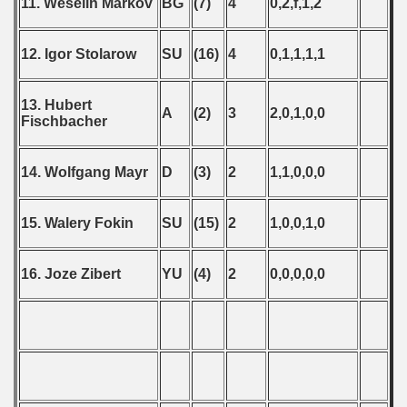
11. Weselin Markov
BG
(7)
4
0,2,f,1,2
12. Igor Stolarow
SU
(16)
4
0,1,1,1,1
13. Hubert
A
(2)
3
2,0,1,0,0
Fischbacher
14. Wolfgang Mayr
D
(3)
2
1,1,0,0,0
15. Walery Fokin
SU
(15)
2
1,0,0,1,0
16. Joze Zibert
YU
(4)
2
0,0,0,0,0