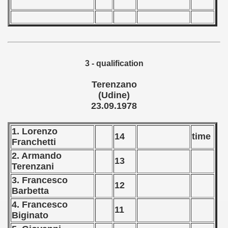
 - 2009
 - 2010
 - 2011
3 - qualification
 - 2012
Terenzano
 - 2013
(Udine)
23.09.1978
 - 2014
1. Lorenzo
14
time
 - 2015
Franchetti
2. Armando
 - 2016
13
Terenzani
3. Francesco
 - 2018
12
Barbetta
 - 2017
4. Francesco
11
Biginato
 - 2019