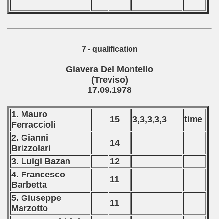
7 - qualification
Giavera Del Montello
(Treviso)
17.09.1978
1. Mauro
15
3,3,3,3,3
time
Ferraccioli
2. Gianni
14
Brizzolari
3. Luigi Bazan
12
4. Francesco
11
Barbetta
5. Giuseppe
11
Marzotto