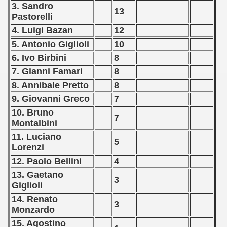
3. Sandro
13
Pastorelli
4. Luigi Bazan
12
5. Antonio Giglioli
10
6. Ivo Birbini
8
7. Gianni Famari
8
8. Annibale Pretto
8
9. Giovanni Greco
7
10. Bruno
7
Montalbini
11. Luciano
5
Lorenzi
12. Paolo Bellini
4
13. Gaetano
3
Giglioli
14. Renato
3
Monzardo
15. Agostino