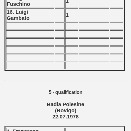
1
Fuschino
16. Luigi
1
Gambato
5 - qualification
Badia Polesine
(Rovigo)
22.07.1978