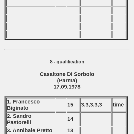
8 - qualification
Casaltone Di Sorbolo
(Parma)
17.09.1978
1. Francesco
15
3,3,3,3,3
time
Biginato
2. Sandro
14
Pastorelli
3. Annibale Pretto
13