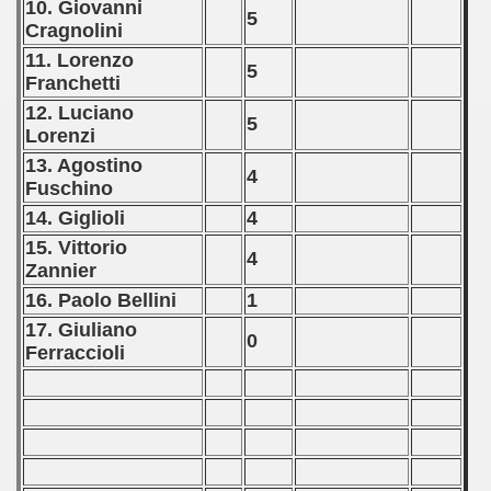
10. Giovanni
5
Cragnolini
11. Lorenzo
5
Franchetti
12. Luciano
5
Lorenzi
13. Agostino
4
Fuschino
14. Giglioli
4
15. Vittorio
4
Zannier
16. Paolo Bellini
1
17. Giuliano
0
Ferraccioli