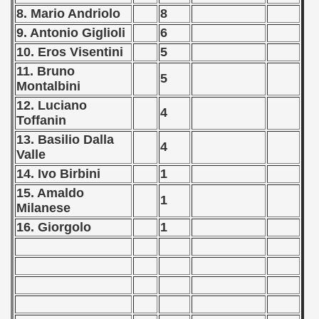
8. Mario Andriolo
8
 - 1999
9. Antonio Giglioli
6
10. Eros Visentini
5
 - 2000
11. Bruno
5
Montalbini
 - 2001
12. Luciano
4
 - 2002
Toffanin
13. Basilio Dalla
4
 - 2003
Valle
14. Ivo Birbini
1
 - 2004
15. Amaldo
1
Milanese
 - 2005
16. Giorgolo
1
 - 2006
 - 2007
 - 2008