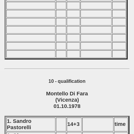
10 - qualification
Montello Di Fara
(Vicenza)
01.10.1978
1. Sandro
14+3
time
Pastorelli