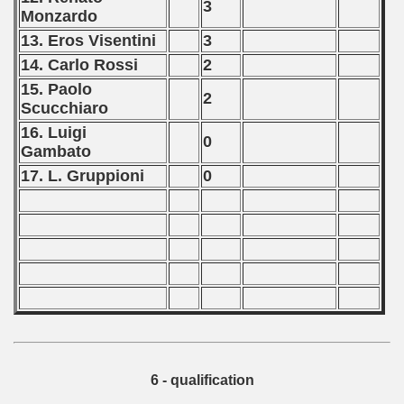
3
Monzardo
13. Eros Visentini
3
14. Carlo Rossi
2
15. Paolo
2
Scucchiaro
16. Luigi
0
Gambato
17. L. Gruppioni
0
6 - qualification