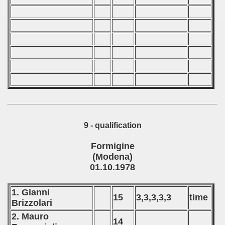
9 - qualification
Formigine
(Modena)
01.10.1978
1. Gianni
15
3,3,3,3,3
time
Brizzolari
2. Mauro
14