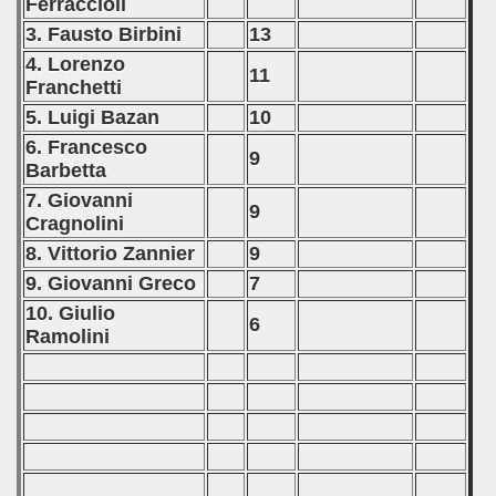
Ferraccioli
3. Fausto Birbini
13
4. Lorenzo
11
Franchetti
5. Luigi Bazan
10
6. Francesco
9
Barbetta
7. Giovanni
9
Cragnolini
8. Vittorio Zannier
9
9. Giovanni Greco
7
10. Giulio
6
Ramolini