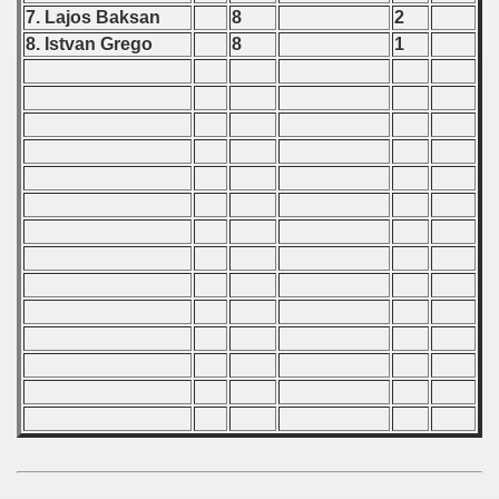
7. Lajos Baksan
8
2
ip - 1988
8. Istvan Grego
8
1
 - 1989
 - 1990
) - 1991
 - 1992
) - 1993
) - 1994
ip - 1995
 - 1996
 - 1997
) - 1998