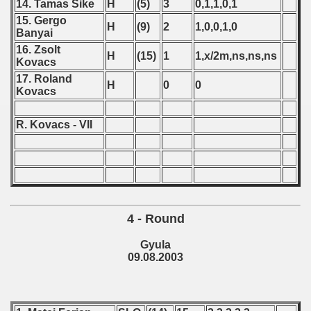
14. Tamas Sike
H
(5)
3
0,1,1,0,1
fication) - 2003
15. Gergo
H
(9)
2
1,0,0,1,0
Banyai
 Qualification) - 2003
16. Zsolt
H
(15)
1
1,x/2m,ns,ns,ns
Kovacs
fications) - 2003
17. Roland
H
0
0
Kovacs
fications) - 2003
R. Kovacs - VII
fications) - 2003
n Qualification) - 2003
n Qualifications) - 2003
4 - Round
ualification) - 2003
Gyula
 Qualifications) - 2003
09.08.2003
ualifications) - 2003
lification) - 2003