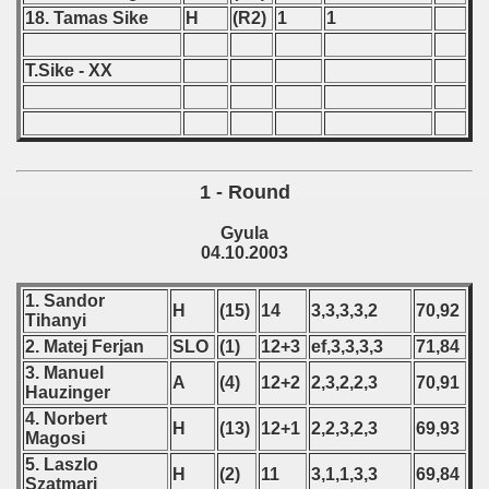
 - 2013
18. Tamas Sike
H
(R2)
1
1
 - 2014
T.Sike - XX
 - 2015
 - 2016
1 - Round
 - 2018
Gyula
 - 2017
04.10.2003
 - 2019
1. Sandor
H
(15)
14
3,3,3,3,2
70,92
Tihanyi
 - 2020
2. Matej Ferjan
SLO
(1)
12+3
ef,3,3,3,3
71,84
3. Manuel
A
(4)
12+2
2,3,2,2,3
70,91
 - 2021
Hauzinger
4. Norbert
H
(13)
12+1
2,2,3,2,3
69,93
 - 2022
Magosi
5. Laszlo
H
(2)
11
3,1,1,3,3
69,84
 - 2023
Szatmari