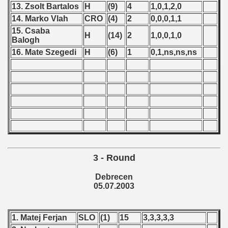
13. Zsolt Bartalos
H
(9)
4
1,0,1,2,0
 1987
14. Marko Vlah
CRO
(4)
2
0,0,0,1,1
15. Csaba
H
(14)
2
1,0,0,1,0
ip - 1988
Balogh
16. Mate Szegedi
H
(6)
1
0,1,ns,ns,ns
 - 1989
 - 1990
) - 1991
 - 1992
) - 1993
3 - Round
) - 1994
Debrecen
05.07.2003
ip - 1995
 - 1996
1. Matej Ferjan
SLO
(1)
15
3,3,3,3,3