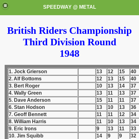
SPEEDWAY @ METAL
British Riders Championship
Third Division Round
1948
1. Jock Grierson
13
12
15
40
k for these speedway programms)
2. Alf Bottoms
12
13
15
40
przedaż (My speedway programmes to exchange or sale)
3. Bert Roger
10
13
14
37
4. Wally Green
13
11
13
37
ostwa Świata (World Speedway Championship)
5. Dave Anderson
15
11
11
37
6. Stan Hodson
13
10
13
36
 1936
7. Geoff Bennett
11
11
12
34
8. William Harris
11
10
13
34
 1937
9. Eric Irons
9
13
11
33
10. Jim Squibb
14
9
9
32
 1938