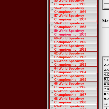
55-World Speedway
Championship - 1955
56-World Speedway
Championship - 1956
57-World Speedway
Championship - 1957
Ma
58-World Speedway
Championship - 1958
59-World Speedway
Championship - 1959
60-World Speedway
Championship - 1960
61-World Speedway
Championship - 1961
62-World Speedway
Championship - 1962
1. 
63-World Speedway
Championship - 1963
2. 
64-World Speedway
3. 
Championship - 1964
4. 
65-World Speedway
Championship - 1965
5. 
66-World Speedway
6. 
Championship - 1966
7. 
67-World Speedway
8. 
Championship - 1967
68-World Speedway
9. 
Championship - 1968
10.
69-World Speedway
11.