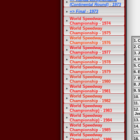
(Continental Round) - 1973
=> Final - 1973
World Speedway
Championship - 1974
World Speedway
Championship - 1975
World Speedway
1. 
Championship - 1976
2. 
World Speedway
Championship - 1977
3. 
World Speedway
4. 
Championship - 1978
5. 
World Speedway
Championship - 1979
6. 
World Speedway
7. 
Championship - 1980
8. 
World Speedway
9. 
Championship - 1981
World Speedway
10.
Championship - 1982
11.
World Speedway
12.
Championship) - 1983
Je
World Speedway
Championship) - 1984
13.
World Speedway
14.
Championship - 1985
15.
World Speedway
16.
Championship) - 1986