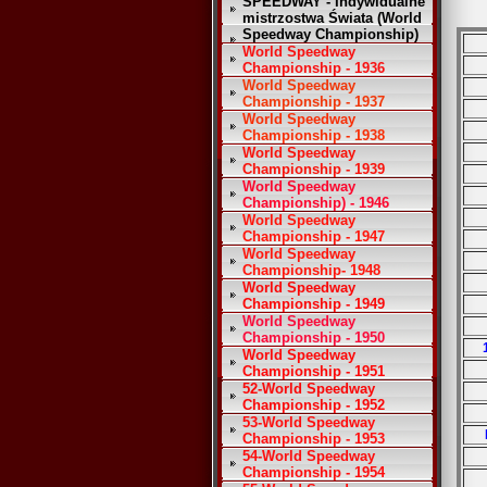
SPEEDWAY - Indywidualne
mistrzostwa Świata (World
Speedway Championship)
World Speedway
Championship - 1936
World Speedway
Championship - 1937
World Speedway
Championship - 1938
World Speedway
Championship - 1939
World Speedway
Championship) - 1946
World Speedway
Championship - 1947
World Speedway
Championship- 1948
World Speedway
Championship - 1949
World Speedway
Championship - 1950
World Speedway
Championship - 1951
52-World Speedway
Championship - 1952
53-World Speedway
Championship - 1953
54-World Speedway
Championship - 1954