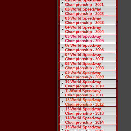
01-World Speedway
Championship - 2001
02-World Speedway
Championship - 2002
03-World Speedway
Championship - 2003
04-World Speedway
Championship - 2004
05-World Speedway
Championship - 2005
06-World Speedway
Championship - 2006
07-World Speedway
Championship - 2007
08-World Speedway
Championship - 2008
09-World Speedway
Championship - 2009
10-World Speedway
Championship - 2010
11-World Speedway
Championship - 2011
12-World Speedway
Championship - 2012
13-World Speedway
Championship - 2013
14-World Speedway
Championship - 2014
15-World Speedway