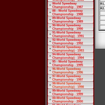
World Speedway
R1.
Championship - 1987
R2.
88 - World Speedway
Championship - 1988
89-World Speedway
Championship - 1989
90-World Speedway
Championship - 1990
91-World Speedway
Championship) - 1991
92-World Speedway
Championship - 1992
93-World Speedway
Championship) - 1993
94-World Speedway
Championship) - 1994
95 - World Speedway
Championship - 1995
96-World Speedway
Championship - 1996
97-World Speedway
Championship - 1997
98-World Speedway
Championship) - 1998
99-World Speedway
Championship - 1999
00-World Speedway
Championship - 2000