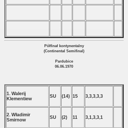
Półfinał kontynentalny
(Continental Semifinal)
Pardubice
06.06.1970
1. Walerij
SU
(14)
15
3,3,3,3,3
Klementiew
2. Władimir
SU
(2)
11
3,1,3,3,1
Smirnow