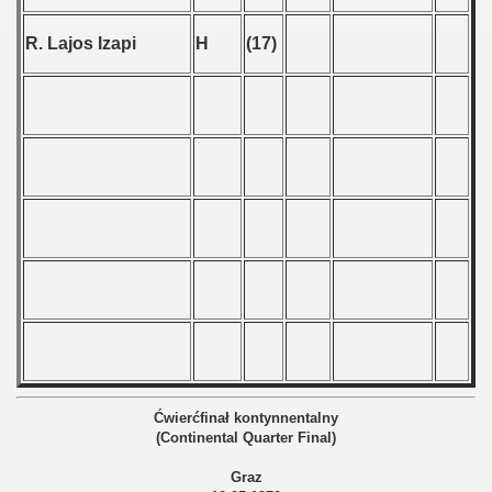
R. Lajos Izapi
H
(17)
Ćwierćfinał kontynnentalny
(Continental Quarter Final)
Graz