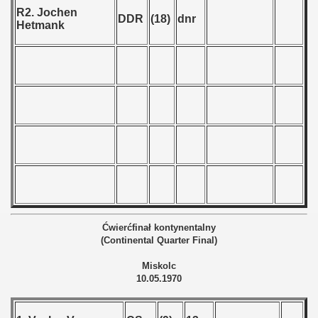
 - 2010
R2. Jochen
DDR
(18)
dnr
Hetmank
 - 2011
 - 2012
 - 2013
 - 2014
 - 2015
 - 2016
 - 2018
Ćwierćfinał kontynentalny
(Continental Quarter Final)
 - 2017
Miskolc
10.05.1970
 - 2019
 - 2020