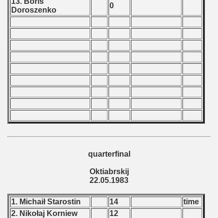
13. Boris
0
Doroszenko
 - 2008
 - 2009
 - 2010
 - 2011
 - 2012
 - 2013
 - 2014
quarterfinal
 - 2015
Oktiabrskij
 - 2016
22.05.1983
 - 2018
1. Michaił Starostin
14
time
2. Nikołaj Korniew
12
 - 2017