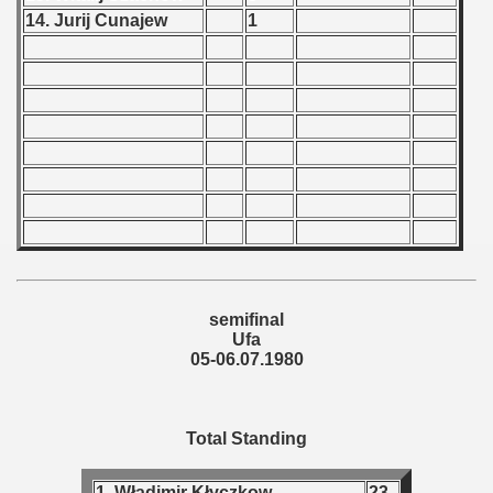
14. Jurij Cunajew
1
semifinal
Ufa
05-06.07.1980
Total Standing
1. Władimir Kłyczkow
23