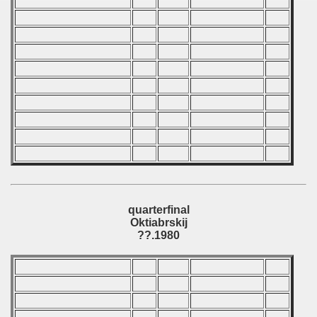
quarterfinal
Oktiabrskij
??.1980