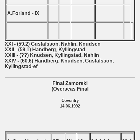
 Qualification) - 1992
A.Forland - IX
 Qualification) - 1992
ualifications) - 1992
XXI - (59,2) Gustafsson, Nahlin, Knudsen
ualifications) - 1992
XXII - (59,1) Handberg, Kyllingstad
XXIII - (??) Knudsen, Kyllingstad, Nahlin
tal Round) - 1992
XXIV - (60,6) Handberg, Knudsen, Gustafsson,
Kyllingstad-ef
inals) - 1992
Finał Zamorski
(Overseas Final
) - 1993
Coventry
14.06.1992
) - 1994
ip - 1995
 - 1996