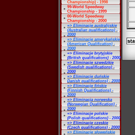
Championship) - 1998
99-World Speedway
Championship - 1999
00-World Speedway
Championship - 2000
=> Eliminacje australijskie
(Australian qualifications) -
2000
=> Eliminacje amerykańskie
(American Qualification) -
2000
=> Eliminacje brytyjskie
(British qualifications) - 2000
=> Eliminacje szwedzkie
(Swedish qualifications) -
2000
=> Eliminacje duńskie
Danish qualifications) - 2000
=> Eliminacje fińskie
(Finnish Qualifications) -
2000
=> Eliminacja norweska
(Norwegian Qualification) -
2000
=> Eliminacje polskie
(Polish qualifications) - 2000
=> Eliminacje czeskie
(Czech qualifications) - 2000
=> Eliminacje słoweńskie