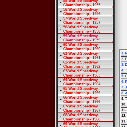
55-World Speedway
Championship - 1955
56-World Speedway
Championship - 1956
57-World Speedway
Championship - 1957
58-World Speedway
Championship - 1958
59-World Speedway
Championship - 1959
60-World Speedway
Championship - 1960
61-World Speedway
1. 
Championship - 1961
2. 
62-World Speedway
3. 
Championship - 1962
4. 
63-World Speedway
Championship - 1963
5. 
64-World Speedway
6. 
Championship - 1964
7. 
65-World Speedway
Championship - 1965
8. 
66-World Speedway
9. 
Championship - 1966
10.
67-World Speedway
11.
Championship - 1967
68-World Speedway
12.
Championship - 1968
13.
69-World Speedway