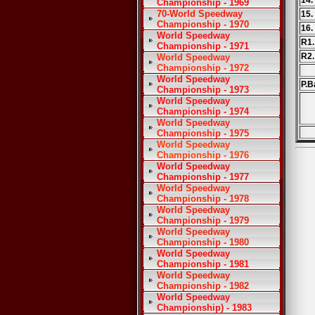
14.
Championship - 1969
70-World Speedway
15.
Championship - 1970
16.
World Speedway
R1.
Championship - 1971
R2.
World Speedway
Championship - 1972
World Speedway
P.B
Championship - 1973
World Speedway
Championship - 1974
World Speedway
Championship - 1975
World Speedway
Championship - 1976
World Speedway
Championship - 1977
World Speedway
Championship - 1978
World Speedway
Championship - 1979
World Speedway
Championship - 1980
World Speedway
Championship - 1981
World Speedway
Championship - 1982
World Speedway
Championship) - 1983