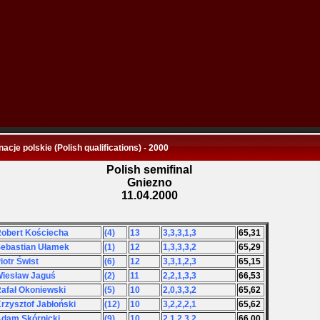
nacje polskie (Polish qualifications) - 2000
Polish semifinal
Gniezno
11.04.2000
Robert Kościecha
(4)
13
3,3,3,1,3
65,31
Sebastian Ułamek
(1)
12
1,3,3,3,2
65,29
Piotr Świst
(6)
12
3,3,1,2,3
65,15
Wiesław Jaguś
(2)
11
2,2,1,3,3
66,53
Rafał Okoniewski
(5)
10
2,0,3,3,2
65,62
Krzysztof Jabłoński
(12)
10
3,2,2,2,1
65,62
Adam Skórnicki
(9)
10
2,1,2,3,2
66,00