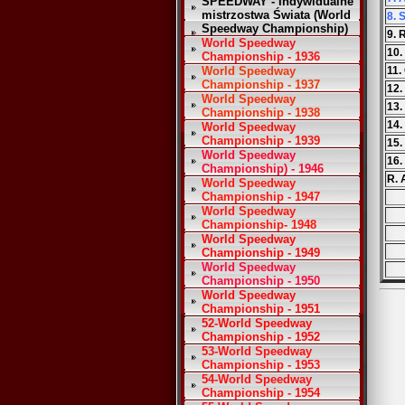
SPEEDWAY - Indywidualne
mistrzostwa Świata (World
8. 
Speedway Championship)
9. 
World Speedway
10.
Championship - 1936
World Speedway
11.
Championship - 1937
12.
World Speedway
13.
Championship - 1938
14.
World Speedway
Championship - 1939
15
World Speedway
16.
Championship) - 1946
R. 
World Speedway
Championship - 1947
World Speedway
Championship- 1948
World Speedway
Championship - 1949
World Speedway
Championship - 1950
World Speedway
Championship - 1951
52-World Speedway
Championship - 1952
53-World Speedway
Championship - 1953
54-World Speedway
Championship - 1954