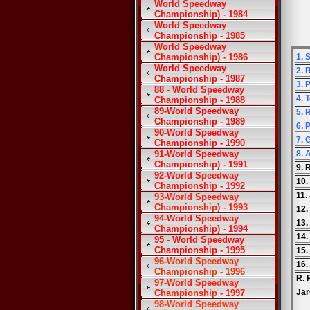
World Speedway
Championship) - 1984
World Speedway
Championship - 1985
World Speedway
Championship) - 1986
1. 
World Speedway
2. 
Championship - 1987
3. 
88 - World Speedway
4. 
Championship - 1988
89-World Speedway
5. 
Championship - 1989
6. 
90-World Speedway
7. 
Championship - 1990
91-World Speedway
8. 
Championship) - 1991
9. 
92-World Speedway
10.
Championship - 1992
11.
93-World Speedway
Championship) - 1993
12.
94-World Speedway
13.
Championship) - 1994
14.
95 - World Speedway
Championship - 1995
15.
96-World Speedway
16.
Championship - 1996
R. 
97-World Speedway
Ja
Championship - 1997
98-World Speedway