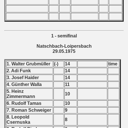
 - 2002
 - 2003
 - 2004
1 - semifinal
Natschbach-Loipersbach
 - 2005
29.05.1975
 - 2006
1. Walter Grubmüller
(-)
14
time
2. Adi Funk
14
 - 2007
3. Josef Haider
14
 - 2008
4. Günther Walla
11
5. Heinz
10
 - 2009
Zimmermann
6. Rudolf Tamas
10
 - 2010
7. Roman Schweiger
9
8. Leopold
8
 - 2011
Csernuska