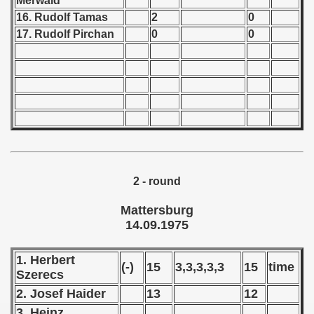
Merwald
16. Rudolf Tamas
2
0
 - 1966
17. Rudolf Pirchan
0
0
 - 1967
 - 1968
 - 1969
 - 1970
 1971
2 - round
 1972
Mattersburg
14.09.1975
 1973
1. Herbert
 1974
(-)
15
3,3,3,3,3
15
time
Szerecs
 1975
2. Josef Haider
13
12
3. Heinz