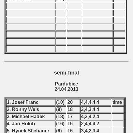
 - 1997
) - 1998
 - 1999
 - 2000
 - 2001
 - 2002
semi-final
 - 2003
Pardubice
 - 2004
24.04.2013
 - 2005
1. Josef Franc
(10)
20
4,4,4,4,4
time
2. Ronny Weis
(9)
18
3,4,3,4,4
 - 2006
3. Michael Hadek
(18)
17
4,3,4,2,4
4. Jan Holub
(16)
16
2,4,4,4,2
 - 2007
5. Hynek Stichauer
(6)
16
3,4,2,3,4