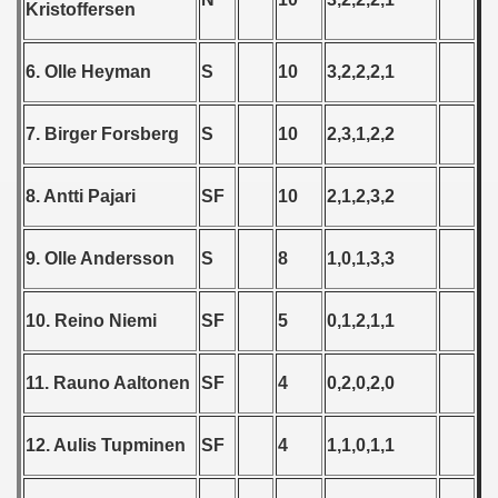
Kristoffersen
6. Olle Heyman
S
10
3,2,2,2,1
 - 1956
 - 1957
7. Birger Forsberg
S
10
2,3,1,2,2
 - 1958
8. Antti Pajari
SF
10
2,1,2,3,2
 - 1959
9. Olle Andersson
S
8
1,0,1,3,3
 - 1960
 - 1961
10. Reino Niemi
SF
5
0,1,2,1,1
 - 1962
11. Rauno Aaltonen
SF
4
0,2,0,2,0
 - 1963
12. Aulis Tupminen
SF
4
1,1,0,1,1
 - 1964