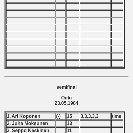
 - 1966
 - 1967
 - 1968
 - 1969
 - 1970
 1971
 1972
semifinal
Oulu
 1973
23.05.1984
 1974
1. Ari Koponen
(-)
15
3,3,3,3,3
time
 1975
2. Juha Moksunen
13
3. Seppo Keskinen
11