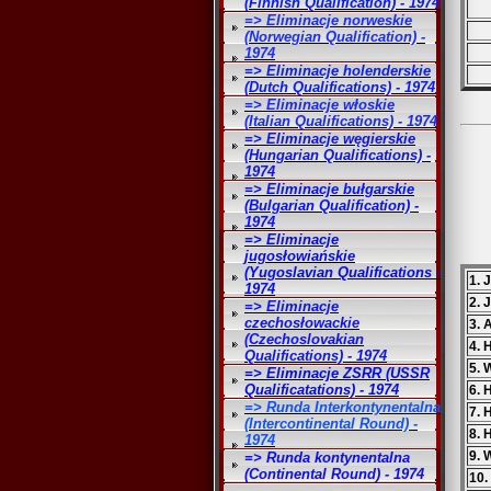
(Finnish Qualification) - 1974
=> Eliminacje norweskie
(Norwegian Qualification) -
1974
=> Eliminacje holenderskie
(Dutch Qualifications) - 1974
=> Eliminacje włoskie
(Italian Qualifications) - 1974
=> Eliminacje węgierskie
(Hungarian Qualifications) -
1974
=> Eliminacje bułgarskie
(Bulgarian Qualification) -
1974
=> Eliminacje
jugosłowiańskie
(Yugoslavian Qualifications -
1. 
1974
2. 
=> Eliminacje
czechosłowackie
3. 
(Czechoslovakian
4. 
Qualifications) - 1974
5. 
=> Eliminacje ZSRR (USSR
Qualificatations) - 1974
6. 
=> Runda Interkontynentalna
7.
(Intercontinental Round) -
8. 
1974
9. 
=> Runda kontynentalna
(Continental Round) - 1974
10.