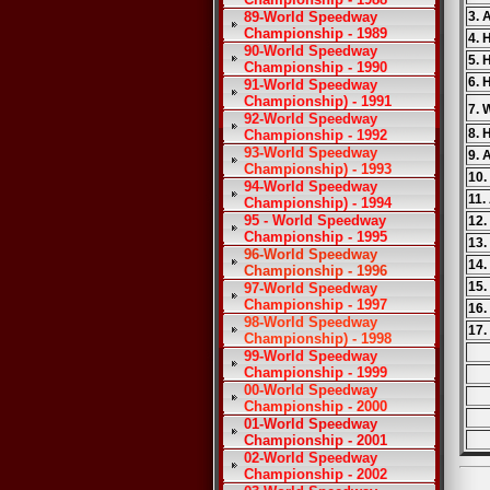
89-World Speedway
3. 
Championship - 1989
4. 
90-World Speedway
5. 
Championship - 1990
6.
91-World Speedway
Championship) - 1991
7. 
92-World Speedway
8. 
Championship - 1992
93-World Speedway
9. 
Championship) - 1993
10.
94-World Speedway
11.
Championship) - 1994
95 - World Speedway
12.
Championship - 1995
13.
96-World Speedway
14.
Championship - 1996
15.
97-World Speedway
Championship - 1997
16.
98-World Speedway
17.
Championship) - 1998
99-World Speedway
Championship - 1999
00-World Speedway
Championship - 2000
01-World Speedway
Championship - 2001
02-World Speedway
Championship - 2002