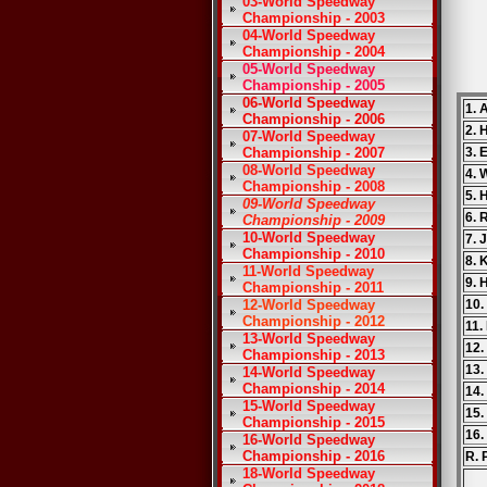
03-World Speedway
Championship - 2003
04-World Speedway
Championship - 2004
05-World Speedway
Championship - 2005
06-World Speedway
1. 
Championship - 2006
2. 
07-World Speedway
Championship - 2007
3. 
08-World Speedway
4. 
Championship - 2008
5. 
09-World Speedway
6. 
Championship - 2009
10-World Speedway
7. 
Championship - 2010
8. 
11-World Speedway
9. 
Championship - 2011
12-World Speedway
10.
Championship - 2012
11.
13-World Speedway
12.
Championship - 2013
13.
14-World Speedway
Championship - 2014
14.
15-World Speedway
15.
Championship - 2015
16.
16-World Speedway
Championship - 2016
R. 
18-World Speedway