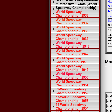
SPEEDWAY - Indywidualne
4.
mistrzostwa Świata (World
5.
Speedway Championship)
6.
World Speedway
Championship - 1936
7.
World Speedway
8.
Championship - 1937
9.
World Speedway
10
Championship - 1938
World Speedway
11
Championship - 1939
12
World Speedway
13
Championship) - 1946
World Speedway
Championship - 1947
World Speedway
Ma
Championship- 1948
World Speedway
Championship - 1949
World Speedway
Championship - 1950
World Speedway
Championship - 1951
52-World Speedway
Championship - 1952
1. 
53-World Speedway
Championship - 1953
2. 
54-World Speedway
3. 
Championship - 1954
4. 