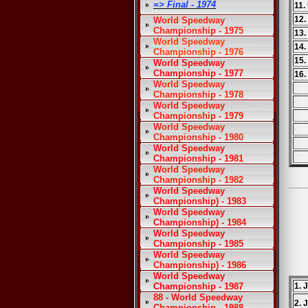
=> Final - 1974
11.
12.
World Speedway
Championship - 1975
13.
World Speedway
14.
Championship - 1976
15.
World Speedway
Championship - 1977
16.
World Speedway
Championship - 1978
World Speedway
Championship - 1979
World Speedway
Championship - 1980
World Speedway
Championship - 1981
World Speedway
Championship - 1982
World Speedway
Championship) - 1983
World Speedway
Championship) - 1984
World Speedway
Championship - 1985
World Speedway
Championship) - 1986
World Speedway
Championship - 1987
1. 
88 - World Speedway
2. 
Championship - 1988