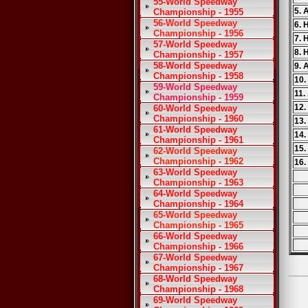
55-World Speedway
5. 
Championship - 1955
56-World Speedway
6. 
Championship - 1956
7. 
57-World Speedway
8.
Championship - 1957
58-World Speedway
9. 
Championship - 1958
10.
59-World Speedway
11.
Championship - 1959
12.
60-World Speedway
Championship - 1960
13.
61-World Speedway
14.
Championship - 1961
15.
62-World Speedway
Championship - 1962
16.
63-World Speedway
Championship - 1963
64-World Speedway
Championship - 1964
65-World Speedway
Championship - 1965
66-World Speedway
Championship - 1966
67-World Speedway
Championship - 1967
68-World Speedway
Championship - 1968
69-World Speedway