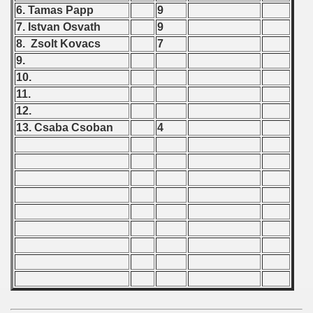
6. Tamas Papp
9
7. Istvan Osvath
9
8. Zsolt Kovacs
7
9.
10.
11.
12.
13. Csaba Csoban
4