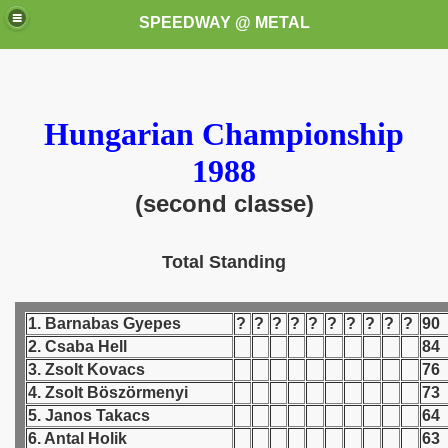
SPEEDWAY @ METAL
Hungarian Championship
1988
(second classe)
k for these speedway programms)
Total Standing
przedaż (My speedway programmes to exchange or sale)
ostwa Świata (World Speedway Championship)
1. Barnabas Gyepes
?
?
?
?
?
?
?
?
?
?
90
2. Csaba Hell
84
 1936
3. Zsolt Kovacs
76
4. Zsolt Böszörmenyi
73
 1937
5. Janos Takacs
64
6. Antal Holik
63
 1938