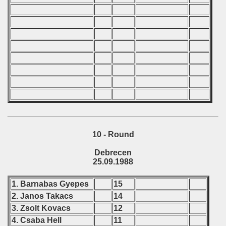
10 - Round
Debrecen
25.09.1988
1. Barnabas Gyepes
15
2. Janos Takacs
14
3. Zsolt Kovacs
12
4. Csaba Hell
11