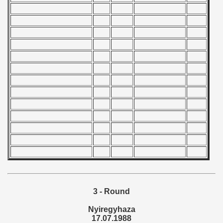
 - 2008
 - 2009
 - 2010
 - 2011
 - 2012
 - 2013
 - 2014
 - 2015
 - 2016
3 - Round
 - 2018
Nyiregyhaza
17.07.1988
 - 2017