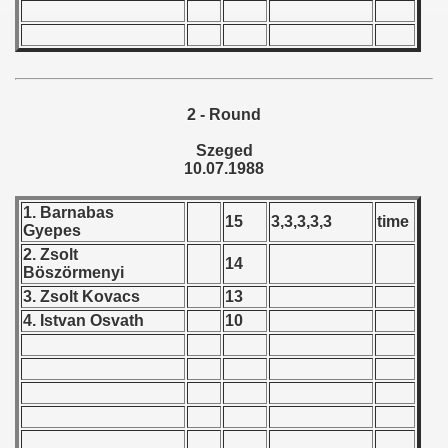
 - 1997
) - 1998
 - 1999
2 - Round
 - 2000
Szeged
10.07.1988
 - 2001
1. Barnabas
 - 2002
15
3,3,3,3,3
time
Gyepes
2. Zsolt
 - 2003
14
Böszörmenyi
3. Zsolt Kovacs
13
 - 2004
4. Istvan Osvath
10
 - 2005
 - 2006
 - 2007