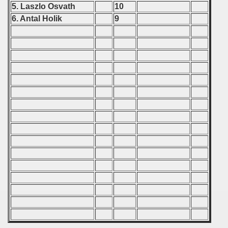
5. Laszlo Osvath
10
6. Antal Holik
9