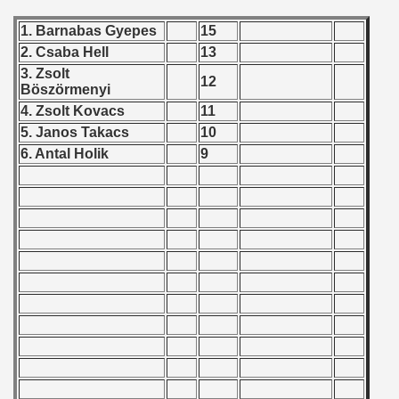
1. Barnabas Gyepes
15
 - 2019
2. Csaba Hell
13
 - 2020
3. Zsolt
12
B
ö
sz
ö
rmenyi
 - 2021
4. Zsolt Kovacs
11
5. Janos Takacs
10
 - 2022
6. Antal Holik
9
 - 2023
 - 2024
 - 2025