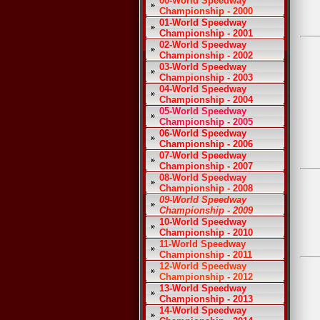
00-World Speedway
Championship - 2000
01-World Speedway
Championship - 2001
02-World Speedway
Championship - 2002
03-World Speedway
Championship - 2003
04-World Speedway
Championship - 2004
05-World Speedway
Championship - 2005
06-World Speedway
Championship - 2006
07-World Speedway
Championship - 2007
08-World Speedway
Championship - 2008
09-World Speedway
Championship - 2009
10-World Speedway
Championship - 2010
11-World Speedway
Championship - 2011
12-World Speedway
Championship - 2012
13-World Speedway
Championship - 2013
14-World Speedway