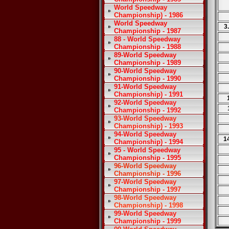
World Speedway
Championship) - 1986
World Speedway
3
Championship - 1987
88 - World Speedway
Championship - 1988
89-World Speedway
Championship - 1989
90-World Speedway
Championship - 1990
91-World Speedway
Championship) - 1991
92-World Speedway
Championship - 1992
93-World Speedway
Championship) - 1993
94-World Speedway
1
Championship) - 1994
95 - World Speedway
Championship - 1995
96-World Speedway
Championship - 1996
97-World Speedway
Championship - 1997
98-World Speedway
Championship) - 1998
99-World Speedway
Championship - 1999