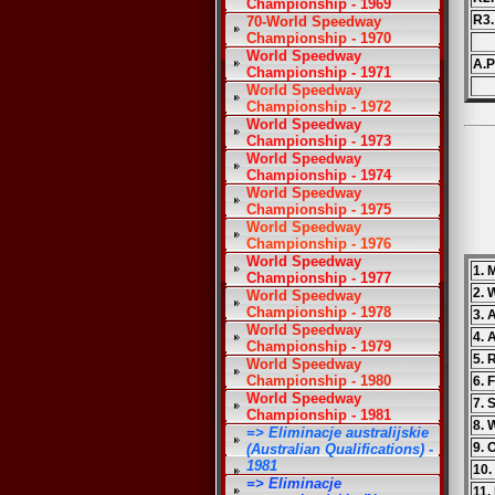
Championship - 1969
R3.
70-World Speedway
Championship - 1970
World Speedway
A.P
Championship - 1971
World Speedway
Championship - 1972
World Speedway
Championship - 1973
World Speedway
Championship - 1974
World Speedway
Championship - 1975
World Speedway
Championship - 1976
World Speedway
1. 
Championship - 1977
2. 
World Speedway
Championship - 1978
3. 
World Speedway
4. 
Championship - 1979
5. 
World Speedway
Championship - 1980
6. 
World Speedway
7. 
Championship - 1981
8. 
=> Eliminacje australijskie
9. 
(Australian Qualifications) -
1981
10.
=> Eliminacje
11.