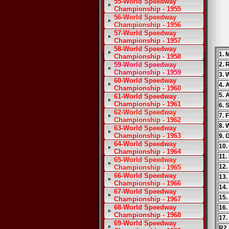
55-World Speedway
Championship - 1955
56-World Speedway
Championship - 1956
57-World Speedway
Championship - 1957
58-World Speedway
1. 
Championship - 1958
59-World Speedway
2. 
Championship - 1959
3. 
60-World Speedway
4. 
Championship - 1960
5. 
61-World Speedway
Championship - 1961
6. 
62-World Speedway
7. 
Championship - 1962
8. 
63-World Speedway
Championship - 1963
9. 
64-World Speedway
10.
Championship - 1964
11.
65-World Speedway
12.
Championship - 1965
66-World Speedway
13.
Championship - 1966
14.
67-World Speedway
15.
Championship - 1967
68-World Speedway
16.
Championship - 1968
17.
69-World Speedway
R2.