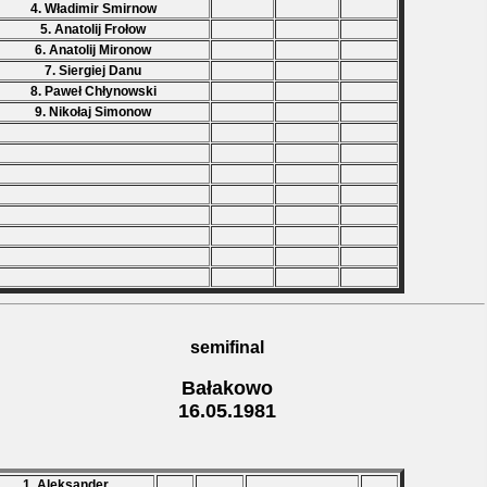
4. Władimir Smirnow
5. Anatolij Frołow
6. Anatolij Mironow
7. Siergiej Danu
8. Paweł Chłynowski
9. Nikołaj Simonow
semifinal
Bałakowo
16.05.1981
1. Aleksander