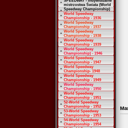
SPEEDWAY - Indywidualne
mistrzostwa Świata (World
Speedway Championship)
World Speedway
Championship - 1936
World Speedway
Championship - 1937
World Speedway
Championship - 1938
World Speedway
Championship - 1939
World Speedway
Championship) - 1946
World Speedway
Championship - 1947
World Speedway
Championship- 1948
World Speedway
Championship - 1949
World Speedway
Championship - 1950
World Speedway
Championship - 1951
52-World Speedway
Championship - 1952
Ma
53-World Speedway
Championship - 1953
54-World Speedway
Championship - 1954