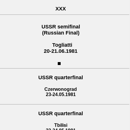
XXX
USSR semifinal
(Russian Final)
Togliatti
20-21.06.1981
USSR quarterfinal
Czerwonograd
23-24.05.1981
USSR quarterfinal
Tbilisi